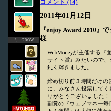
コメント (14)
2011年01月12日
『enjoy Award 2
様
ミニGROW
WebMoneyが主催する
サイト賞』みたいので、
鈍く輝きました。
締め切り前３時間だけの
に、みなさん投票してく
りがとうございました！
副賞の『ウェブマネー毎
ト１年間』は大切に使わ