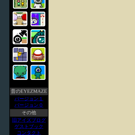
昔のEYEZMAZE
バージョン１
バージョン０
その他
旧アイズブログ
ゲストブック
コンタクト