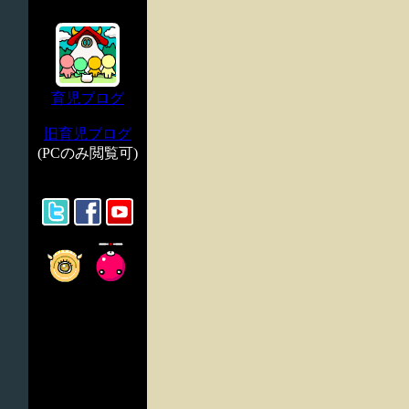
育児ブログ
旧育児ブログ
(PCのみ閲覧可)