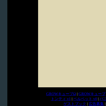
GROWキューブΩ
|
GROWキューブ
トンティ v1
|
ペルペット v0
|
バニ
ゲストブック
|
広告募集