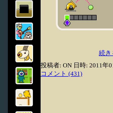
続き
投稿者: ON 日時: 2011年0
コメント (431)