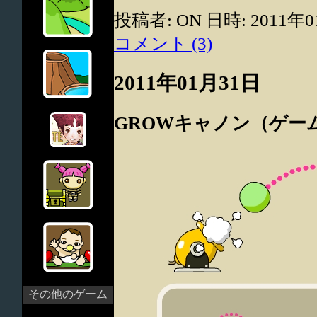
投稿者: ON 日時: 2011年0
コメント (3)
2011年01月31日
GROWキャノン（ゲー
その他のゲーム