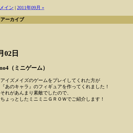
メイン
|
2011年09月 »
月 アーカイブ
5月02日
ano4（ミニゲーム）
アイズメイズのゲームをプレイしてくれた方が
『あのキャラ』のフィギュアを作ってくれました！
それがあんまり素敵でしたので、
ちょっとしたミニミニＧＲＯＷでご紹介します！