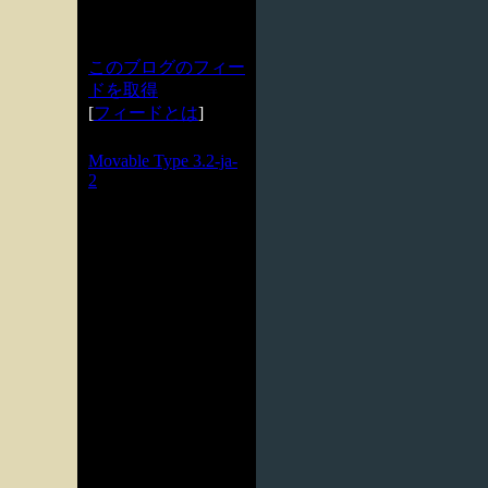
このブログのフィー
ドを取得
[
フィードとは
]
Powered by
Movable Type 3.2-ja-
2