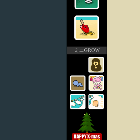
ミニGROW