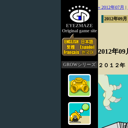
« 2012年07月
|
2012年09
EYEZMAZE
Original game site
2012年0
GROWシリーズ
２０１２年