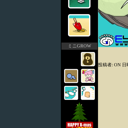
ミニGROW
投稿者: ON 日時