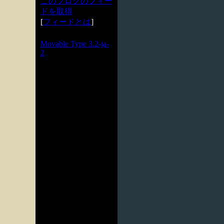
このブログのフィー
ドを取得
[
フィードとは
]
Powered by
Movable Type 3.2-ja-
2