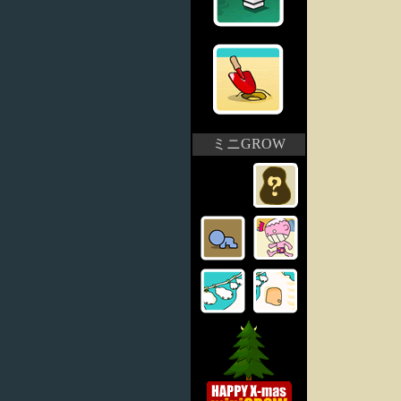
ミニGROW