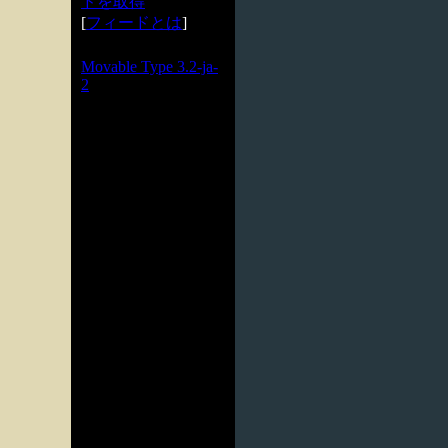
ドを取得
[
フィードとは
]
Powered by
Movable Type 3.2-ja-
2