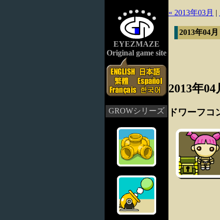
« 2013年03月
|
2013年04
EYEZMAZE
Original game site
2013年0
GROWシリーズ
ドワーフコ