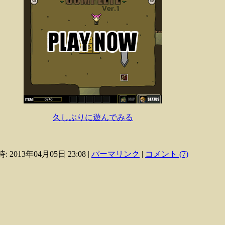
久しぶりに遊んでみる
: 2013年04月05日 23:08
|
パーマリンク
|
コメント (7)