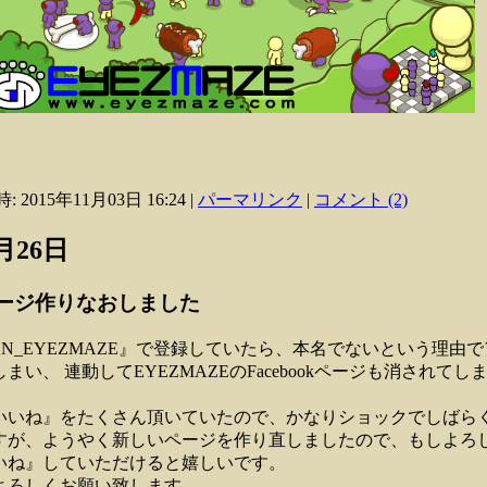
: 2015年11月03日 16:24
|
パーマリンク
|
コメント (2)
1月26日
okページ作りなおしました
kに『ON_EYEZMAZE』で登録していたら、本名でないという理由
まい、 連動してEYEZMAZEのFacebookページも消されてし
いいね』をたくさん頂いていたので、かなりショックでしばら
すが、ようやく新しいページを作り直しましたので、もしよろ
いね』していただけると嬉しいです。
よろしくお願い致します。