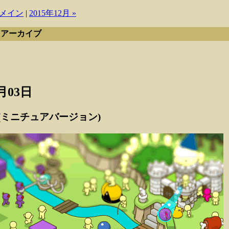
メイン
|
2015年12月 »
月 アーカイブ
1月03日
(ミニチュアバージョン)