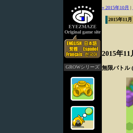
« 2015年10月
|
2015年11
EYEZMAZE
Original game site
2015年1
GROWシリーズ
無限バトル 