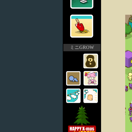
ミニGROW