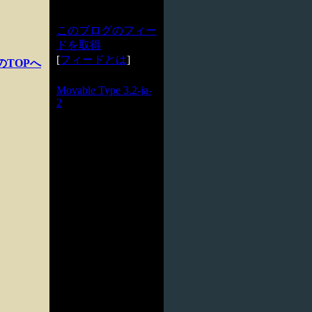
このブログのフィー
ドを取得
[
フィードとは
]
のTOPへ
Powered by
Movable Type 3.2-ja-
2