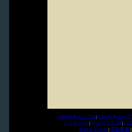
GROWキューブΩ
|
GROWキューブ
トンティ v1
|
ペルペット v0
|
バニ
ゲストブック
|
広告募集