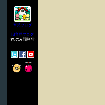
育児ブログ
旧育児ブログ
(PCのみ閲覧可)