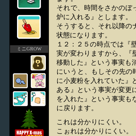
それで、時間をさかのぼ
炉に入れる』とします。
そうすると、それ以降の
状態になります。
１２：２５の時点では『
ミニGROW
実が変わりますから、『
移動した』という事実も
にいうと、もしその先の
に小麦粉を入れていた』
ある』という事実が変更
を入れた』という事実も
に戻ります。
これは分かりにくい。
こぉれは分かりにくい。