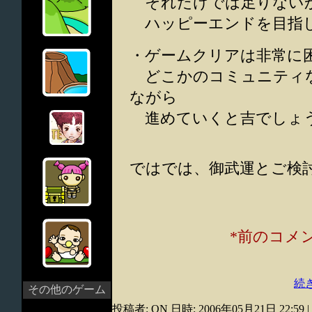
それだけでは足りない
ハッピーエンドを目指し
・ゲームクリアは非常に
どこかのコミュニティな
ながら
進めていくと吉でしょ
ではでは、御武運とご検
*前のコメ
続き
その他のゲーム
投稿者: ON 日時: 2006年05月21日 22:59
|