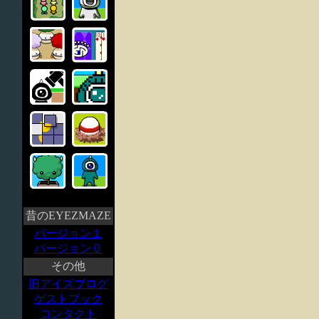
昔のEYEZMAZE
バージョン１
バージョン０
その他
旧アイズブログ
ゲストブック
コンタクト