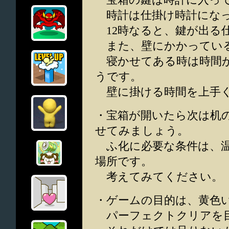
時計は仕掛け時計にな
12時なると、鍵が出る
また、壁にかかっている
寝かせてある時は時間が
うです。
壁に掛ける時間を上手く
・宝箱が開いたら次は机
せてみましょう。
ふ化に必要な条件は、温
場所です。
考えてみてください。
・ゲームの目的は、黄色
パーフェクトクリアを